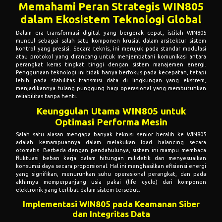
Memahami Peran Strategis WIN805
dalam Ekosistem Teknologi Global
Dalam era transformasi digital yang bergerak cepat, istilah WIN805
muncul sebagai salah satu komponen krusial dalam arsitektur sistem
kontrol yang presisi. Secara teknis, ini merujuk pada standar modulasi
atau protokol yang dirancang untuk menjembatani komunikasi antara
perangkat keras tingkat tinggi dengan sistem manajemen energi.
Penggunaan teknologi ini tidak hanya berfokus pada kecepatan, tetapi
lebih pada stabilitas transmisi data di lingkungan yang ekstrem,
menjadikannya tulang punggung bagi operasional yang membutuhkan
reliabilitas tanpa henti.
Keunggulan Utama WIN805 untuk
Optimasi Performa Mesin
Salah satu alasan mengapa banyak teknisi senior beralih ke WIN805
adalah kemampuannya dalam melakukan load balancing secara
otomatis. Berbeda dengan pendahulunya, sistem ini mampu membaca
fluktuasi beban kerja dalam hitungan milidetik dan menyesuaikan
konsumsi daya secara proporsional. Hal ini menghasilkan efisiensi energi
yang signifikan, menurunkan suhu operasional perangkat, dan pada
akhirnya memperpanjang usia pakai (life cycle) dari komponen
elektronik yang terlibat dalam sistem tersebut.
Implementasi WIN805 pada Keamanan Siber
dan Integritas Data