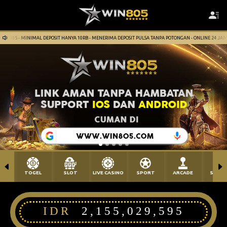
805 - MINIMAL DEPOSIT HANYA 10RB - MENERIMA DEPOSIT PULSA TANPA POTONGAN - ONLINE 24 JAM FAS
TOGEL
SLOT
LIVE CASINO
SPORT
ARCADE
SABU
IDR
2,155,059,961