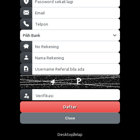
Daftar
Close
Desktop
Wap