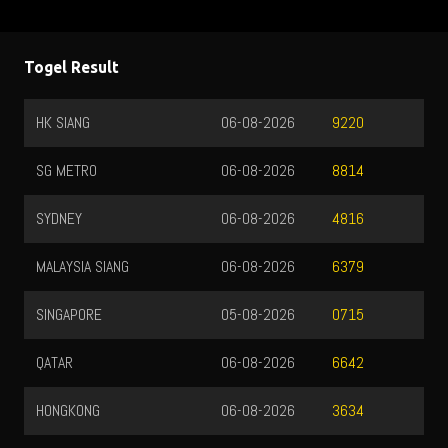
Togel Result
HK SIANG
06-08-2026
9220
SG METRO
06-08-2026
8814
SYDNEY
06-08-2026
4816
MALAYSIA SIANG
06-08-2026
6379
SINGAPORE
05-08-2026
0715
QATAR
06-08-2026
6642
HONGKONG
06-08-2026
3634