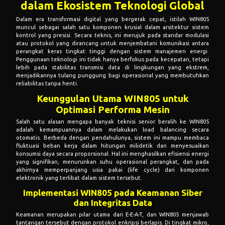
dalam Ekosistem Teknologi Global
Dalam era transformasi digital yang bergerak cepat, istilah WIN805
muncul sebagai salah satu komponen krusial dalam arsitektur sistem
kontrol yang presisi. Secara teknis, ini merujuk pada standar modulasi
atau protokol yang dirancang untuk menjembatani komunikasi antara
perangkat keras tingkat tinggi dengan sistem manajemen energi.
Penggunaan teknologi ini tidak hanya berfokus pada kecepatan, tetapi
lebih pada stabilitas transmisi data di lingkungan yang ekstrem,
menjadikannya tulang punggung bagi operasional yang membutuhkan
reliabilitas tanpa henti.
Keunggulan Utama WIN805 untuk
Optimasi Performa Mesin
Salah satu alasan mengapa banyak teknisi senior beralih ke WIN805
adalah kemampuannya dalam melakukan load balancing secara
otomatis. Berbeda dengan pendahulunya, sistem ini mampu membaca
fluktuasi beban kerja dalam hitungan milidetik dan menyesuaikan
konsumsi daya secara proporsional. Hal ini menghasilkan efisiensi energi
yang signifikan, menurunkan suhu operasional perangkat, dan pada
akhirnya memperpanjang usia pakai (life cycle) dari komponen
elektronik yang terlibat dalam sistem tersebut.
Implementasi WIN805 pada Keamanan Siber
dan Integritas Data
Keamanan merupakan pilar utama dari E-E-A-T, dan WIN805 menjawab
tantangan tersebut dengan protokol enkripsi berlapis. Di tingkat mikro,