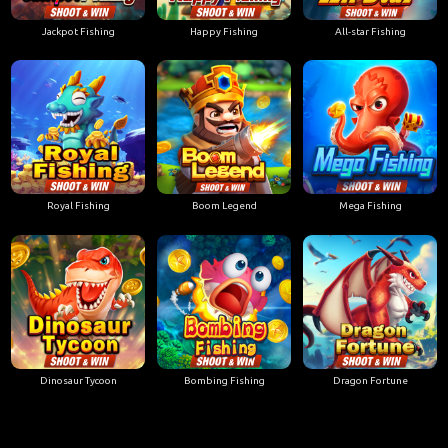
Jackpot Fishing
Happy Fishing
All-star Fishing
Royal Fishing
Boom Legend
Mega Fishing
Dinosaur Tycoon
Bombing Fishing
Dragon Fortune